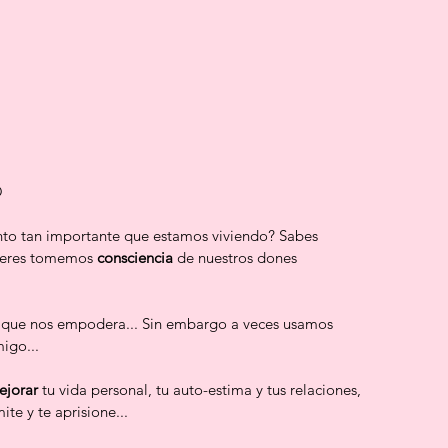
O
o tan importante que estamos viviendo? Sabes 
jeres tomemos 
consciencia
 de nuestros dones 
 que nos empodera... Sin embargo a veces usamos 
igo...
ejorar
 tu vida personal, tu auto-estima y tus relaciones, 
te y te aprisione...