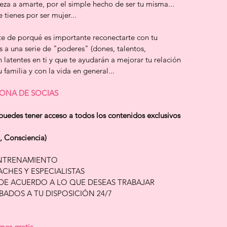
eza a amarte, por el simple hecho de ser tu misma... 
 tienes por ser mujer...
nte de porqué es importante reconectarte con tu 
jos a una serie de "poderes" (dones, talentos, 
latentes en ti y que te ayudarán a mejorar tu relación 
familia y con la vida en general...
ONA DE SOCIAS
edes tener acceso a todos los contenidos exclusivos 
, Consciencia)
NTRENAMIENTO 
CHES Y ESPECIALISTAS 
 DE ACUERDO A LO QUE DESEAS TRABAJAR
ADOS A TU DISPOSICIÓN 24/7
mes gratis