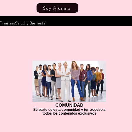
Soy Alumna
Finanzas
Salud y Bienestar
COMUNIDAD
Sé parte de esta comunidad y ten acceso a
todos los contenidos exclusivos