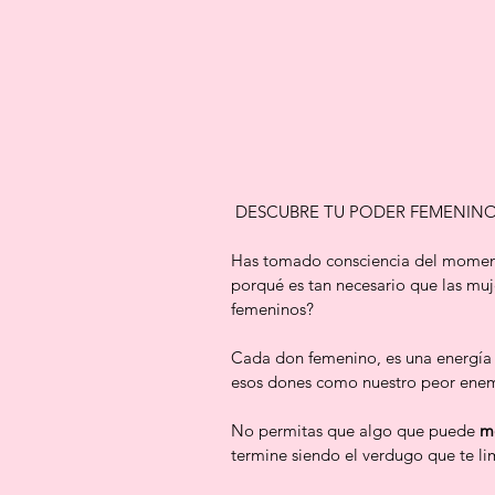
 DESCUBRE TU PODER FEMENIN
Has tomado consciencia del moment
porqué es tan necesario que las mu
femeninos?
Cada don femenino, es una energía
esos dones como nuestro peor enem
No permitas que algo que puede 
m
termine siendo el verdugo que te limi