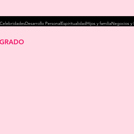
Celebridades
Desarrollo Personal
Espiritualidad
Hijos y familia
Negocios y 
AGRADO