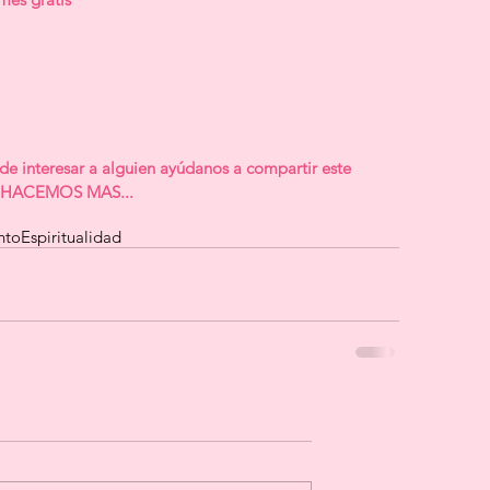
de interesar a alguien ayúdanos a compartir este 
AS HACEMOS MAS...
nto
Espiritualidad