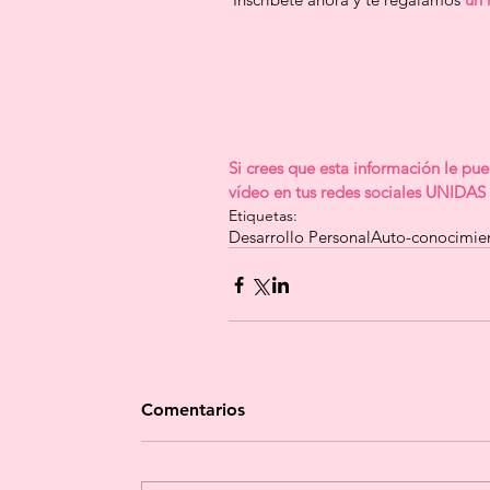
Si crees que esta información le pue
vídeo en tus redes sociales UNID
Etiquetas:
Desarrollo Personal
Auto-conocimie
Comentarios