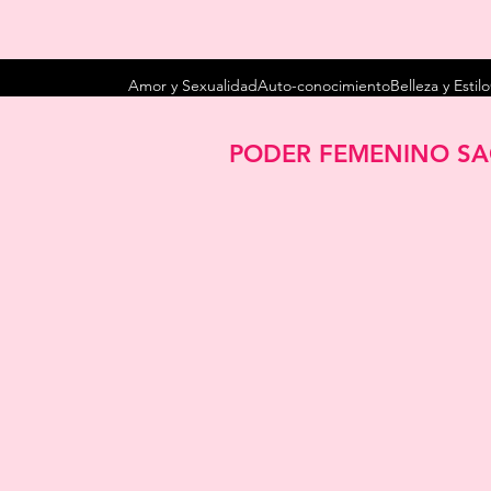
Amor y Sexualidad
Auto-conocimiento
Belleza y Estilo
PODER FEMENINO S