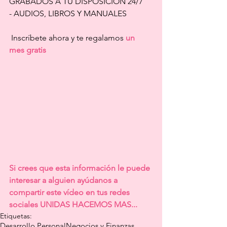
GRABADOS A TU DISPOSICIÓN 24/7
- AUDIOS, LIBROS Y MANUALES 
 Inscríbete ahora y te regalamos 
un 
mes gratis
Si crees que esta información le puede 
interesar a alguien ayúdanos a 
compartir este vídeo en tus redes 
sociales UNIDAS HACEMOS MAS...
Etiquetas:
Desarrollo Personal
Negocios y Finanzas