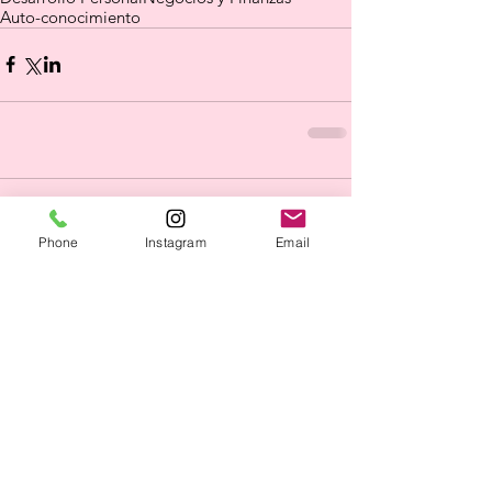
Auto-conocimiento
Comentarios
Phone
Instagram
Email
Escribir un comentario...