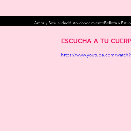
Amor y Sexualidad
Auto-conocimiento
Belleza y Estilo
ESCUCHA A TU CUER
https://www.youtube.com/watch?