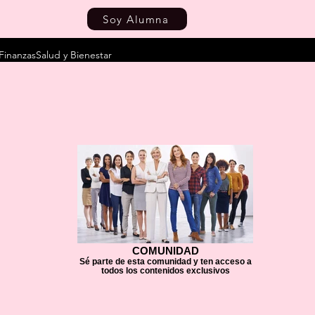
Soy Alumna
Finanzas
Salud y Bienestar
COMUNIDAD
Sé parte de esta comunidad y ten acceso a
todos los contenidos exclusivos