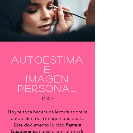
autoestima
e
imagen
personal
DÍA 7
Hoy te toca hacer una lectura sobre la
auto-estima y la imagen personal...
Este documento lo hizo
Pamela
Guadarrama,
nuestra consultora de