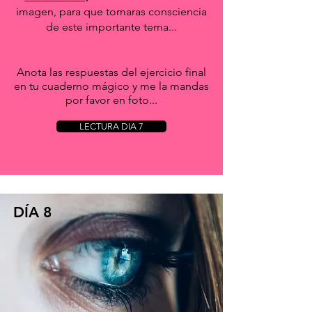
imagen, para que tomaras consciencia
de este importante tema...
Anota las respuestas del ejercicio final
en tu cuaderno mágico y me la mandas
por favor en foto...
LECTURA DIA 7
DÍA 8