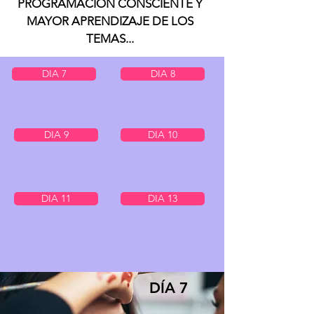
PROGRAMACIÓN CONSCIENTE Y
MAYOR APRENDIZAJE DE LOS
TEMAS...
DIA 7
DIA 8
DIA 9
DIA 10
DIA 11
DIA 13
DÍA 7