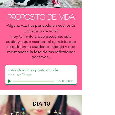
proposito de vida
Alguna vez has pensado en cuál es tu
propósito de vida?
Hoy te invito a que escuches este
audio y a que escribas el ejercicio que
te pido en tu cuaderno màgico y que
me mandes la foto de tus reflexiones
por favor...
autoestima 9 propósito de vida
Ana Luz Torres
00:00
/
00:00
DÍA 10