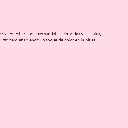
co y femenino con unas sandalias cómodas y casuales, 
tfit pero añadiendo un toque de color en la blusa.