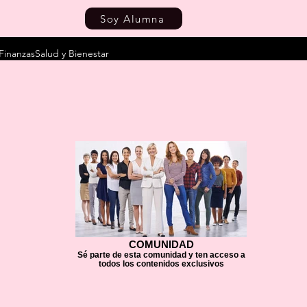
Soy Alumna
Finanzas
Salud y Bienestar
COMUNIDAD
Sé parte de esta comunidad y ten acceso a
todos los contenidos exclusivos