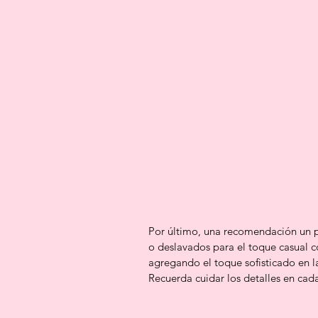
Por último, una recomendación un po
o deslavados para el toque casual c
agregando el toque sofisticado en l
Recuerda cuidar los detalles en cada