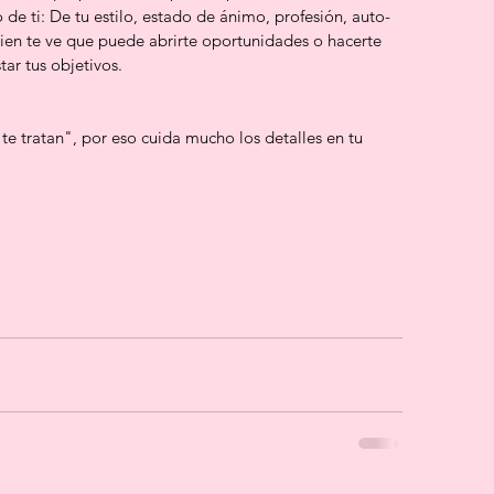
 de ti: De tu estilo, estado de ánimo, profesión, auto-
ien te ve que puede abrirte oportunidades o hacerte 
tar tus objetivos. 
e tratan", por eso cuida mucho los detalles en tu 