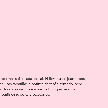
co mas sofisticada-casual. El llevar unos jeans rotos 
on unas zapatillas o botines de tacón cómodo, pero 
a blusa y un saco que agregue tu toque personal.  
 outfit en tu bolsa y accesorios.