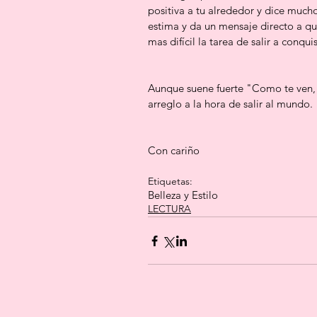
positiva a tu alrededor y dice mucho
estima y da un mensaje directo a qu
mas difícil la tarea de salir a conquis
Aunque suene fuerte "Como te ven, t
arreglo a la hora de salir al mundo.
Con cariño 
Etiquetas:
Belleza y Estilo
LECTURA