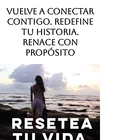
Vuelve a conectar
contigo. Redefine
tu historia.
Renace con
propósito
resetea
tu vida