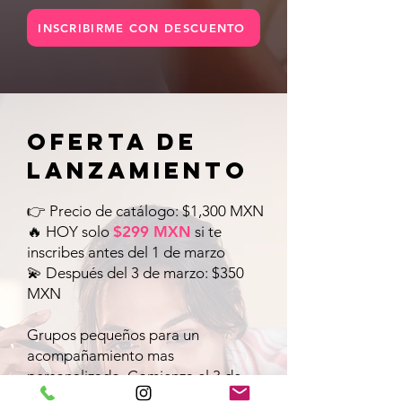
INSCRIBIRME CON DESCUENTO
Oferta de
lanzamiento
👉 Precio de catálogo: $1,300 MXN
🔥 HOY solo
$299 MXN
si te
inscribes antes del 1 de marzo
💫 Después del 3 de marzo: $350
MXN
Grupos pequeños para un
acompañamiento mas
personalizado. Comienza el 3 de
marzo.