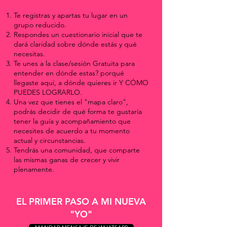
Te registras y apartas tu lugar en un
grupo reducido.
Respondes un cuestionario inicial que te
dará claridad sobre dónde estás y qué
necesitas.
Te unes a la clase/sesión Gratuita para
entender en dónde estas? porqué
llegaste aquí, a dónde quieres ir Y CÓMO
PUEDES LOGRARLO.
Una vez que tienes el "mapa claro",
podrás decidir de qué forma te gustaría
tener la guía y acompañamiento que
necesites de acuerdo a tu momento
actual y circunstancias.
Tendrás una comunidad, que comparte
las mismas ganas de crecer y vivir
plenamente.
EL PRIMER PASO A MI NUEVA
"YO"