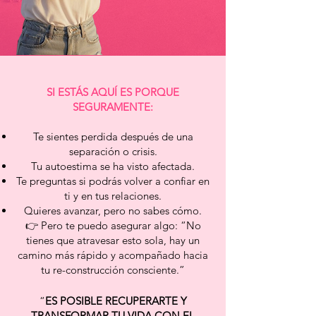
SI ESTÁS AQUÍ ES PORQUE
SEGURAMENTE:
Te sientes perdida después de una
separación o crisis.
Tu autoestima se ha visto afectada.
Te preguntas si podrás volver a confiar en
ti y en tus relaciones.
Quieres avanzar, pero no sabes cómo.
👉 Pero te puedo asegurar algo: “No
tienes que atravesar esto sola, hay un
camino más rápido y acompañado hacia
tu re-construcción consciente.”
“
ES POSIBLE RECUPERARTE Y
TRANSFORMAR TU VIDA CON EL